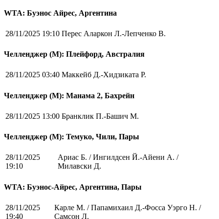
WTA: Буэнос Айрес, Аргентина
28/11/2025 19:10
Перес Аларкон Л.-Лепченко В.
Челленджер (М): Плейфорд, Австралия
28/11/2025 03:40
Маккейб Д.-Хидзиката Р.
Челленджер (М): Манама 2, Бахрейн
28/11/2025 13:00
Бранклик П.-Башич М.
Челленджер (М): Темуко, Чили, Пары
28/11/2025
Ариас Б. / Ингилдсен Й.-Айени А. /
19:10
Милавски Д.
WTA: Буэнос-Айрес, Аргентина, Пары
28/11/2025
Карле М. / Папамихаил Д.-Фосса Уэрго Н. /
19:40
Самсон Л.