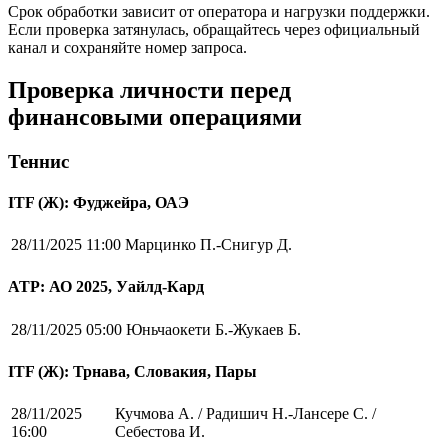
Срок обработки зависит от оператора и нагрузки поддержки.
Если проверка затянулась, обращайтесь через официальный
канал и сохраняйте номер запроса.
Проверка личности перед
финансовыми операциями
Теннис
ITF (Ж): Фуджейра, ОАЭ
28/11/2025 11:00
Марцинко П.-Снигур Д.
ATP: АО 2025, Уайлд-Кард
28/11/2025 05:00
Юньчаокети Б.-Жукаев Б.
ITF (Ж): Трнава, Словакия, Пары
28/11/2025
Кучмова А. / Радишич Н.-Лансере С. /
16:00
Себестова И.