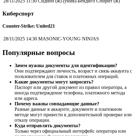
28/11/2025 11:30
Сидней (ж) (унив)-Бендиго Спирит (ж)
Киберспорт
Counter-Strike: United21
28/11/2025 14:30
MASONIC-YOUNG NINJAS
Популярные вопросы
Зачем нужны документы для идентификации?
Они подтверждают личность, возраст и связь аккаунта с
пользователем для ставок и платежных операций.
Какие документы могут запросить?
Паспорт или другой документ из правил оператора, а
иногда подтверждение телефона, платежного метода
или адреса.
Почему важны совпадающие данные?
Разные данные в аккаунте, документе и платежном
методе могут привести к дополнительной проверке или
отказу операции.
Куда отправлять документы?
Только через официальный интерфейс оператора или