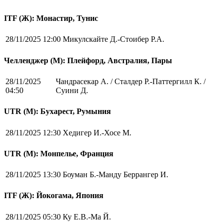
ITF (Ж): Монастир, Тунис
28/11/2025 12:00
Микулскайте Д.-Стоибер Р.А.
Челленджер (М): Плейфорд, Австралия, Пары
28/11/2025
Чандрасекар А. / Сталдер Р.-Паттергилл К. /
04:50
Суини Д.
UTR (М): Бухарест, Румыния
28/11/2025 12:30
Хедигер И.-Хосе М.
UTR (М): Монпелье, Франция
28/11/2025 13:30
Боуман Б.-Манду Беррангер И.
ITF (Ж): Йокогама, Япония
28/11/2025 05:30
Ку Е.В.-Ма Й.