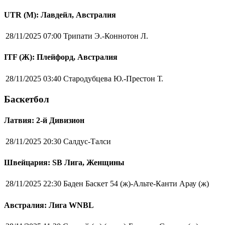
UTR (М): Лавдейл, Австралия
28/11/2025 07:00
Трипати Э.-Коннотон Л.
ITF (Ж): Плейфорд, Австралия
28/11/2025 03:40
Стародубцева Ю.-Престон Т.
Баскетбол
Латвия: 2-й Дивизион
28/11/2025 20:30
Салдус-Талси
Швейцария: SB Лига, Женщины
28/11/2025 22:30
Баден Баскет 54 (ж)-Альте-Канти Арау (ж)
Австралия: Лига WNBL